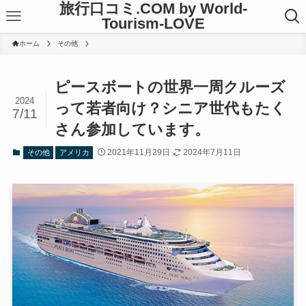
旅行口コミ.COM by World-
Tourism-LOVE
ホーム
その他
ピースボートの世界一周クルーズ
2024
って若者向け？シニア世代もたく
7/11
さん参加しています。
2021年11月29日
2024年7月11日
その他
アメリカ