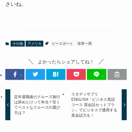
さいね。
その他
アメリカ
ピースボート
世界一周
よかったらシェアしてね！
スタディサプリ
定年退職後のクルーズ旅行
ENGLISH「ビジネス英語
は辞めとけって本当？安く
コース 英会話セットプラ
てベストなクルーズの選び
ン」でビジネスで通用する
方は？
英会話力を！