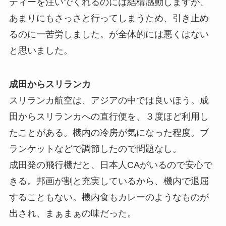
ティーを注いでくれるのには結構感動しますが、
あまりにもさっさと行ってしまうため、引き止め
るのに一苦労しました。が全体的には悪くはない
と思いました。
成田からスリランカ
スリランカ航空は、アジアの中では良いほう。成
田からスリランカへの直行便を、３度ほど利用し
たことがある。機内の冷房が気になった程度。ブ
ランケットなどで調節したので問題なし。
成田発の飛行機だと、日本人CAがいるので安心で
きる。邦画が割と充実しているから、機内で退屈
することもない。機内食もカレーのようなものが
出され、まぁまぁの味だった。