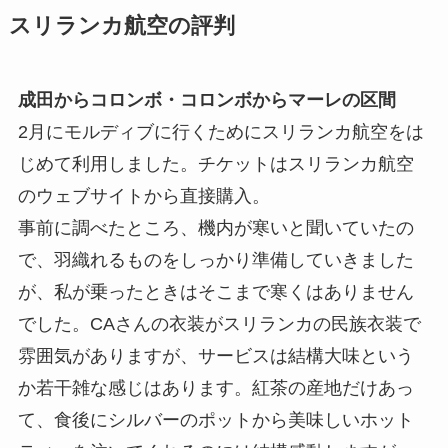
スリランカ航空の評判
成田からコロンボ・コロンボからマーレの区間
2月にモルディブに行くためにスリランカ航空をは
じめて利用しました。チケットはスリランカ航空
のウェブサイトから直接購入。
事前に調べたところ、機内が寒いと聞いていたの
で、羽織れるものをしっかり準備していきました
が、私が乗ったときはそこまで寒くはありません
でした。CAさんの衣装がスリランカの民族衣装で
雰囲気がありますが、サービスは結構大味という
か若干雑な感じはあります。紅茶の産地だけあっ
て、食後にシルバーのポットから美味しいホット