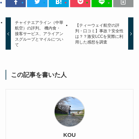
チャイナエアライン（中華
【ティーウェイ航空の評
航空）の評判。 機内食・
判・口コミ】事故？安全性
接客サービス、アライアン
は？？激安LCCを実際に利
スグループとマイルについ
用した感想を調査
て
この記事を書いた人
KOU