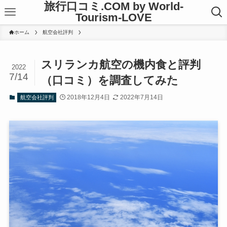
旅行口コミ.COM by World-
Tourism-LOVE
ホーム
航空会社評判
スリランカ航空の機内食と評判
2022
7/14
（口コミ）を調査してみた
2018年12月4日
2022年7月14日
航空会社評判