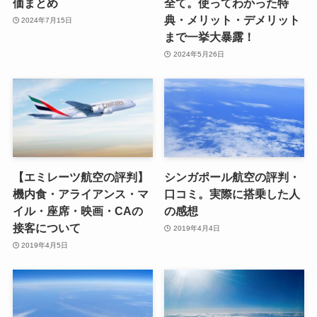
価まとめ
全て。使ってわかった特
典・メリット・デメリット
2024年7月15日
まで一挙大暴露！
2024年5月26日
【エミレーツ航空の評判】
シンガポール航空の評判・
機内食・アライアンス・マ
口コミ。実際に搭乗した人
イル・座席・映画・CAの
の感想
接客について
2019年4月4日
2019年4月5日