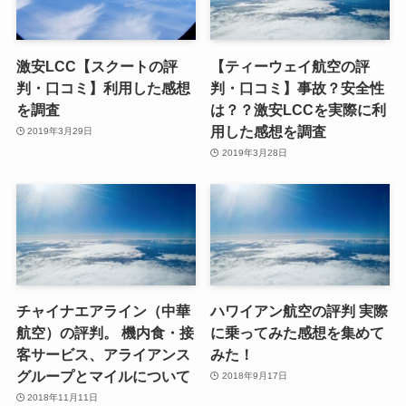
激安LCC【スクートの評
【ティーウェイ航空の評
判・口コミ】利用した感想
判・口コミ】事故？安全性
を調査
は？？激安LCCを実際に利
用した感想を調査
2019年3月29日
2019年3月28日
チャイナエアライン（中華
ハワイアン航空の評判 実際
航空）の評判。 機内食・接
に乗ってみた感想を集めて
客サービス、アライアンス
みた！
グループとマイルについて
2018年9月17日
2018年11月11日